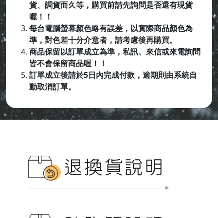
貨、調貨而久等，購買前請先詢問是否還有現貨
喔！！
每台電腦螢幕顏色略有誤差，以實際商品顏色為
準，對色差十分介意者，請考慮後再購買。
商品保留以訂單成立為準，私訊、來信或來電詢問
皆不會保留商品喔
！！
訂單成立後請於5日內完成付款，逾期則由系統自
動取消訂單。