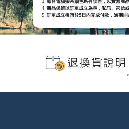
每台電腦螢幕顏色略有誤差，以實際商
商品保留以訂單成立為準，私訊、來信
訂單成立後請於5日內完成付款，逾期則