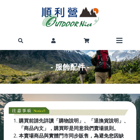
- 服飾配件 -
購買前請先詳讀「購物說明」、「退換貨說明」、
「商品內文」，購買即是同意我們賣場規則。
本賣場商品與實體門市同步販售，為避免您因缺