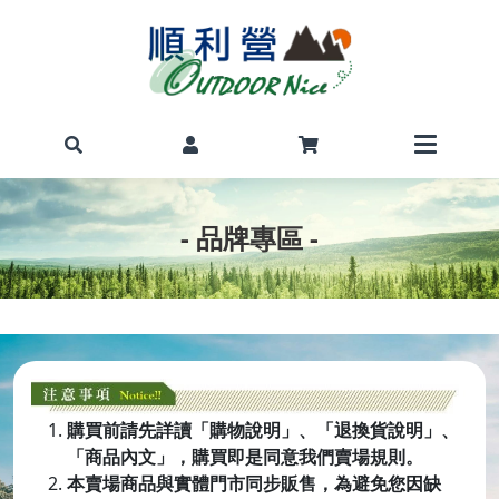
- 品牌專區 -
購買前請先詳讀「購物說明」、「退換貨說明」、
「商品內文」，購買即是同意我們賣場規則。
本賣場商品與實體門市同步販售，為避免您因缺