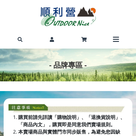
- 品牌專區 -
購買前請先詳讀「購物說明」、「退換貨說明」、
「商品內文」，購買即是同意我們賣場規則。
本賣場商品與實體門市同步販售，為避免您因缺