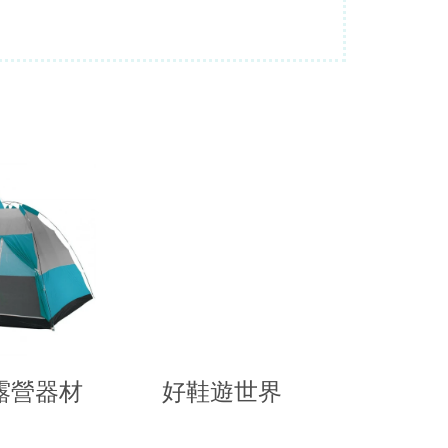
露營器材
好鞋遊世界