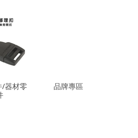
/器材零
品牌專區
件