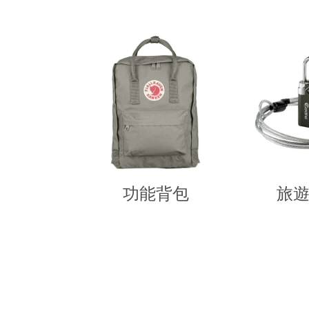
功能背包
旅