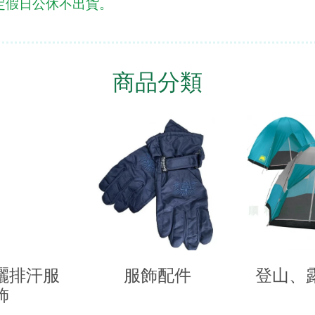
定假日公休不出貨。
商品分類
曬排汗服
服飾配件
登山、
飾