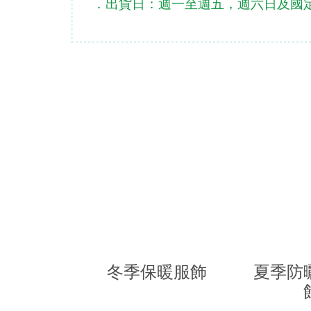
．出貨日：週一至週五，週六日及國
冬季保暖服飾
夏季防