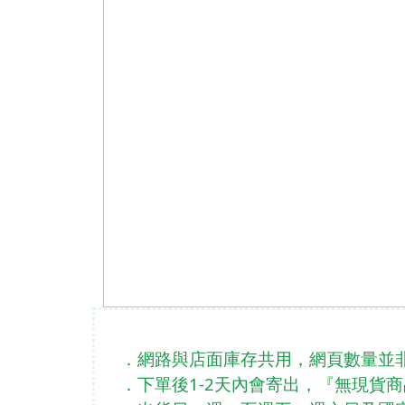
．網路與店面庫存共用，網頁數量並
．下單後1-2天內會寄出，『無現貨商