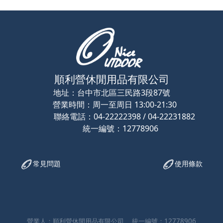
順利營休閒用品有限公司
地址：
台中市北區三民路3段87號
營業時間：
周一至周日 13:00-21:30
聯絡電話：
04-22222398 / 04-22231882
2778906
常見問題
使用條款
營業人：
順利營休閒用品有限公司
統一編號：
12778906