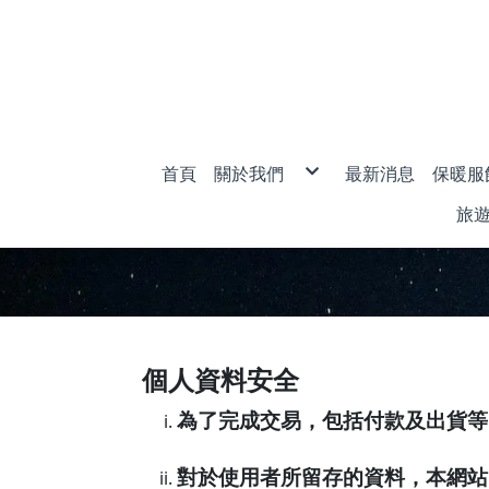
首頁
關於我們
最新消息
保暖服
購物說明
男款
旅
退換貨說明
女款
防詐騙說明
兒童
旅
衣
密
個人資料安全
為了完成交易，包括付款及出貨等
對於使用者所留存的資料，本網站