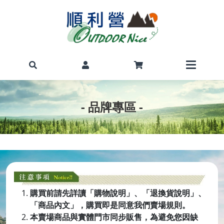
- 品牌專區 -
購買前請先詳讀「購物說明」、「退換貨說明」、
「商品內文」，購買即是同意我們賣場規則。
本賣場商品與實體門市同步販售，為避免您因缺