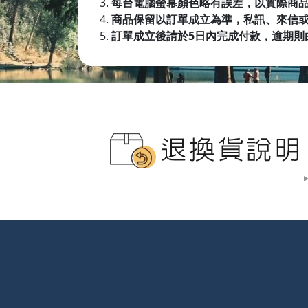
每台電腦螢幕顏色略有誤差，以實際商
商品保留以訂單成立為準，私訊、來信
訂單成立後請於5日內完成付款，逾期則