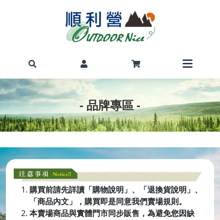
- 品牌專區 -
購買前請先詳讀「購物說明」、「退換貨說明」、
「商品內文」，購買即是同意我們賣場規則。
本賣場商品與實體門市同步販售，為避免您因缺