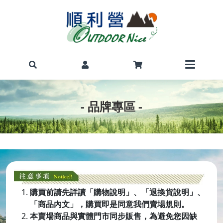
- 品牌專區 -
購買前請先詳讀「購物說明」、「退換貨說明」、
「商品內文」，購買即是同意我們賣場規則。
本賣場商品與實體門市同步販售，為避免您因缺