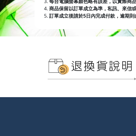
每台電腦螢幕顏色略有誤差，以實際商
商品保留以訂單成立為準，私訊、來信
訂單成立後請於5日內完成付款，逾期則