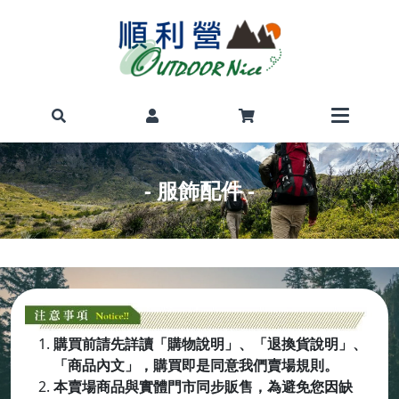
- 服飾配件 -
購買前請先詳讀「購物說明」、「退換貨說明」、
「商品內文」，購買即是同意我們賣場規則。
本賣場商品與實體門市同步販售，為避免您因缺