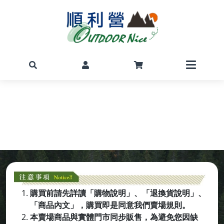
- 防曬排汗服飾 -
購買前請先詳讀「購物說明」、「退換貨說明」、
「商品內文」，購買即是同意我們賣場規則。
本賣場商品與實體門市同步販售，為避免您因缺